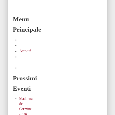
Menu
Principale
Contatti
Home
Attività
Dicono
di noi
LINK
Prossimi
Eventi
Madonna
del
Carmine
- San