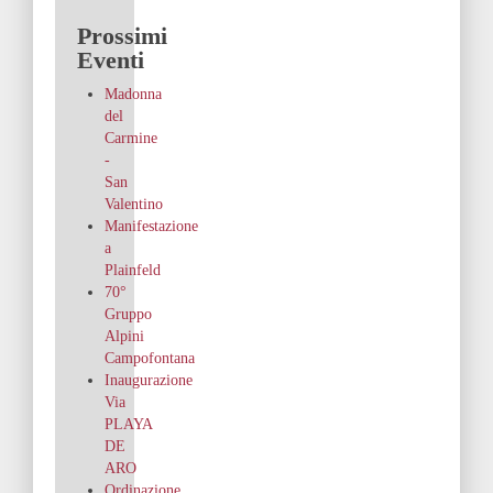
Prossimi
Eventi
Madonna
del
Carmine
-
San
Valentino
Manifestazione
a
Plainfeld
70°
Gruppo
Alpini
Campofontana
Inaugurazione
Via
PLAYA
DE
ARO
Ordinazione