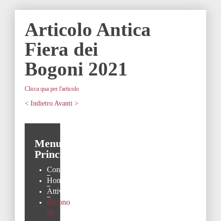
Articolo Antica
Fiera dei
Bogoni 2021
Clicca qua per l'articolo
< Indietro
Avanti >
Menu
Principale
Contatti
Home
Attività
Dicono
di