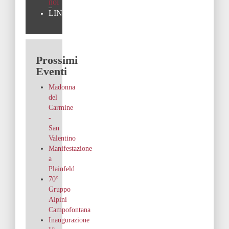
noi
LINK
Prossimi
Eventi
Madonna
del
Carmine
-
San
Valentino
Manifestazione
a
Plainfeld
70°
Gruppo
Alpini
Campofontana
Inaugurazione